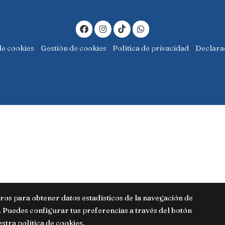
de cookies
Gestión de cookies
Política de privacidad
Declarac
eros para obtener datos estadísticos de la navegación de
 Puedes configurar tus preferencias a través del botón
estra
política de cookies
.