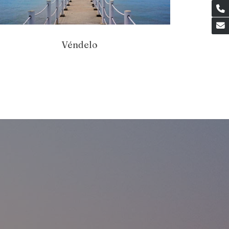
Véndelo