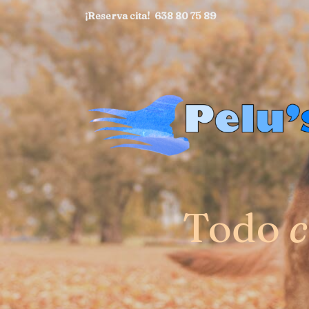
¡Reserva cita!
638 80 75 89
Todo