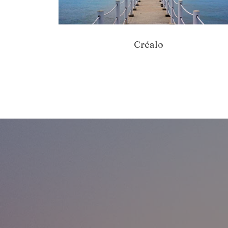
Créalo