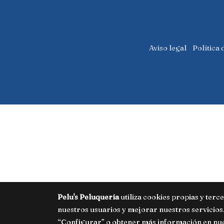
Aviso legal
Política 
Pelu's Peluquería
utiliza cookies propias y terc
nuestros usuarios y mejorar nuestros servicios.
“Configurar” o obtener más información en nu