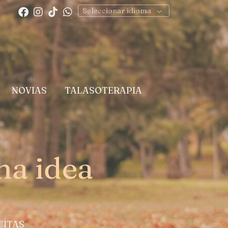
Seleccionar idioma
NOVIAS
TALASOTERAPIA
a idea
CITAS