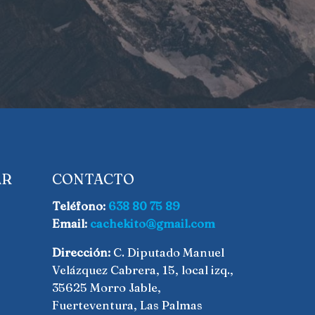
AR
CONTACTO
Teléfono:
638 80 75 89
Email:
cachekito@gmail.com
Dirección:
C. Diputado Manuel
Velázquez Cabrera, 15, local izq.,
35625 Morro Jable,
Fuerteventura, Las Palmas